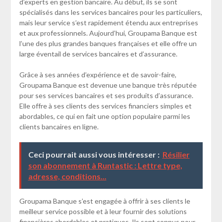
d’experts en gestion bancaire. Au début, ils se sont
spécialisés dans les services bancaires pour les particuliers,
mais leur service s’est rapidement étendu aux entreprises
et aux professionnels. Aujourd’hui, Groupama Banque est
l’une des plus grandes banques françaises et elle offre un
large éventail de services bancaires et d’assurance.
Grâce à ses années d’expérience et de savoir-faire,
Groupama Banque est devenue une banque très réputée
pour ses services bancaires et ses produits d’assurance.
Elle offre à ses clients des services financiers simples et
abordables, ce qui en fait une option populaire parmi les
clients bancaires en ligne.
Ceci pourrait aussi vous intéresser :
Résilier
son abonnement à Runtastic : Lettre type,
adresse, conditions...
Groupama Banque s’est engagée à offrir à ses clients le
meilleur service possible et à leur fournir des solutions
financières abordables et pratiques. Ils sont connus pour